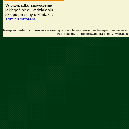
W przypadku zauważenia
jakiegoś błędu w działaniu
sklepu prosimy o kontakt z
administratorem
Niniejsza oferta ma charakter informacyjny i nie stanowi oferty handlowej w rozumieniu 
gwarantujemy, że publikowane dane nie zawierają u